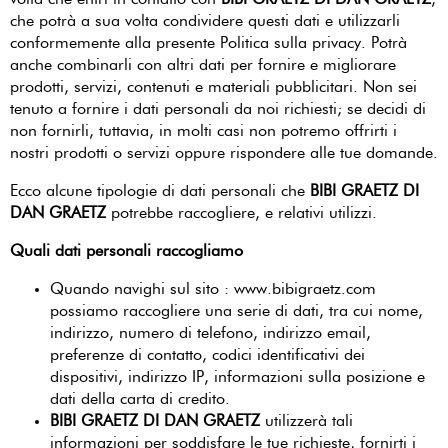
volta che entri in contatto con
BIBI GRAETZ DI DAN GRAETZ
,
che potrà a sua volta condividere questi dati e utilizzarli
conformemente alla presente Politica sulla privacy. Potrà
anche combinarli con altri dati per fornire e migliorare
prodotti, servizi, contenuti e materiali pubblicitari. Non sei
tenuto a fornire i dati personali da noi richiesti; se decidi di
non fornirli, tuttavia, in molti casi non potremo offrirti i
nostri prodotti o servizi oppure rispondere alle tue domande.
Ecco alcune tipologie di dati personali che
BIBI GRAETZ DI
DAN GRAETZ
potrebbe raccogliere, e relativi utilizzi.
Quali dati personali raccogliamo
Quando navighi sul sito : www.bibigraetz.com
possiamo raccogliere una serie di dati, tra cui nome,
indirizzo, numero di telefono, indirizzo email,
preferenze di contatto, codici identificativi dei
dispositivi, indirizzo IP, informazioni sulla posizione e
dati della carta di credito.
BIBI GRAETZ DI DAN GRAETZ
utilizzerà tali
informazioni per soddisfare le tue richieste, fornirti i