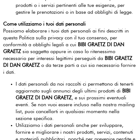
prodotti o i servizi pertinenti alle tue esigenze, per
gestire le prenotazioni o in base ad obblighi di legge.
Come utilizziamo i tuoi dati personali
Possiamo elaborare i tuoi dati personali ai fini descritti in
questa Politica sulla privacy con il tuo consenso, per
conformità a obblighi legali a cui
BIBI GRAETZ DI DAN
GRAETZ
sia soggetta oppure in caso lo ritenessimo
necessario per interessi legittimi perseguiti da
BIBI GRAETZ
DI DAN GRAETZ
o da terze parti a cui sia necessario fornire
i dati.
I dati personali da noi raccolti ci permettono di tenerti
aggiornato sugli annunci degli ultimi prodotti di
BIBI
GRAETZ DI DAN GRAETZ
, e sui prossimi eventuali
eventi. Se non vuoi essere incluso nella nostra mailing
list, puoi cancellarti in qualsiasi momento nella
sezione specifica.
Utilizziamo i dati personali anche per sviluppare,
fornire e migliorare i nostri prodotti, servizi, contenuti
e materiali pubblicitari, nonché per prevenire perdite e