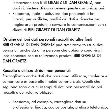
interazione con
BIBI GRAETZ DI DAN GRAETZ
, non
puoi richiedere di non ricevere queste comunicazioni.
Possiamo, inoltre, utilizzare dati personali a fini
interni, per verifiche, analisi dei dati e ricerche per
migliorare i prodotti, i servizi e le comunicazioni con i
clienti di
BIBI GRAETZ DI DAN GRAETZ
.
Origine dei tuoi dati personali raccolti da altre fonti
BIBI GRAETZ DI DAN GRAETZ
può aver ricevuto i tuoi dati
personali anche da altre persone che abbiano condiviso i
loro contenuti con te utilizzando prodotti
BIBI GRAETZ DI
DAN GRAETZ
.
Raccolta e utilizzo di dati non personali
Raccogliamo anche dati che possiamo utilizzare, trasferire e
comunicare in base alle finalità commerciali. Quelli che
seguono sono alcuni esempi di dati non personali da noi
raccolti e del relativo utilizzo:
Possiamo, ad esempio, raccogliere dati su
professione, lingua, codice postale, prefisso telefonico,