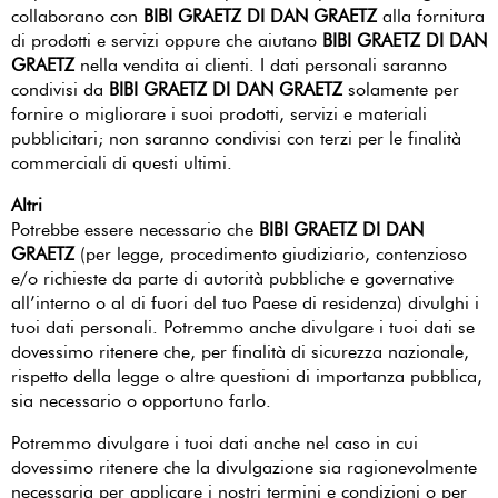
collaborano con
BIBI GRAETZ DI DAN GRAETZ
alla fornitura
di prodotti e servizi oppure che aiutano
BIBI GRAETZ DI DAN
GRAETZ
nella vendita ai clienti. I dati personali saranno
condivisi da
BIBI GRAETZ DI DAN GRAETZ
solamente per
fornire o migliorare i suoi prodotti, servizi e materiali
pubblicitari; non saranno condivisi con terzi per le finalità
commerciali di questi ultimi.
Altri
Potrebbe essere necessario che
BIBI GRAETZ DI DAN
GRAETZ
(per legge, procedimento giudiziario, contenzioso
e/o richieste da parte di autorità pubbliche e governative
all’interno o al di fuori del tuo Paese di residenza) divulghi i
tuoi dati personali. Potremmo anche divulgare i tuoi dati se
dovessimo ritenere che, per finalità di sicurezza nazionale,
rispetto della legge o altre questioni di importanza pubblica,
sia necessario o opportuno farlo.
Potremmo divulgare i tuoi dati anche nel caso in cui
dovessimo ritenere che la divulgazione sia ragionevolmente
necessaria per applicare i nostri termini e condizioni o per